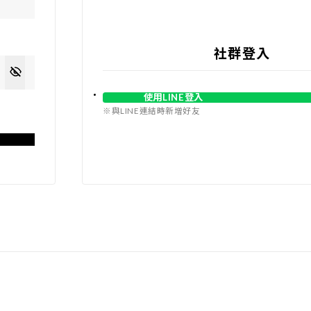
社群登入
使用LINE登入
※與LINE連結時新增好友