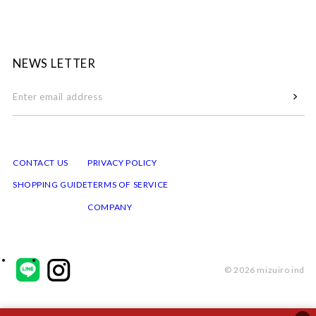
NEWS LETTER
CONTACT US
PRIVACY POLICY
SHOPPING GUIDE
TERMS OF SERVICE
COMPANY
© 2026 mizuiro ind