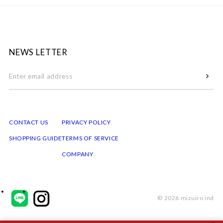
NEWS LETTER
CONTACT US
PRIVACY POLICY
SHOPPING GUIDE
TERMS OF SERVICE
COMPANY
© 2026 mizuiro ind