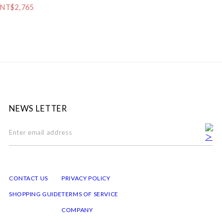
NT$2,765
NEWS LETTER
CONTACT US
PRIVACY POLICY
SHOPPING GUIDE
TERMS OF SERVICE
COMPANY