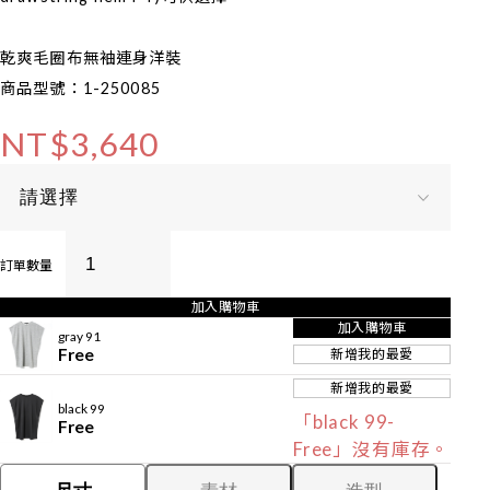
乾爽毛圈布無袖連身洋裝
商品型號：1-250085
NT$3,640
訂單數量
加入購物車
加入購物車
gray 91
Free
新增我的最愛
新增我的最愛
black 99
「black 99-
Free
Free」沒有庫存。