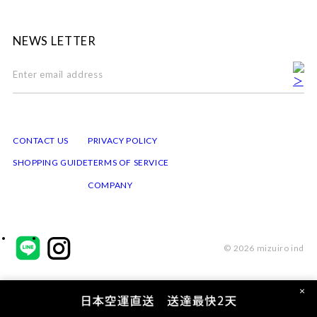
NEWS LETTER
CONTACT US
PRIVACY POLICY
SHOPPING GUIDE
TERMS OF SERVICE
COMPANY
© 2026 mizuiro ind
×