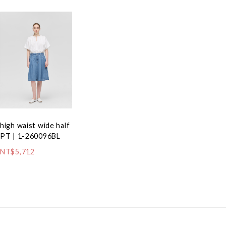
high waist wide half
PT | 1-260096BL
NT$5,712