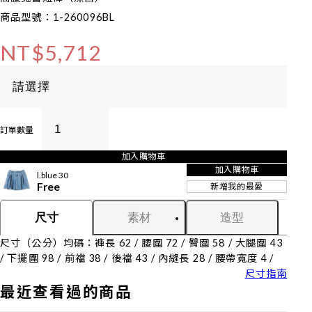
商品型號：1-260096BL
NT$5,712
訂單數量
加入購物車
加入購物車
l.blue 30
Free
新增我的最愛
素材
造型
尺寸
尺寸（公分）均碼：褲長 62 / 腰圍 72 / 臀圍 58 / 大腿圍 43
/ 下擺圍 98 / 前襠 38 / 後襠 43 / 內縫長 28 / 腰帶寬度 4 /
尺寸指南
最近查看過的商品