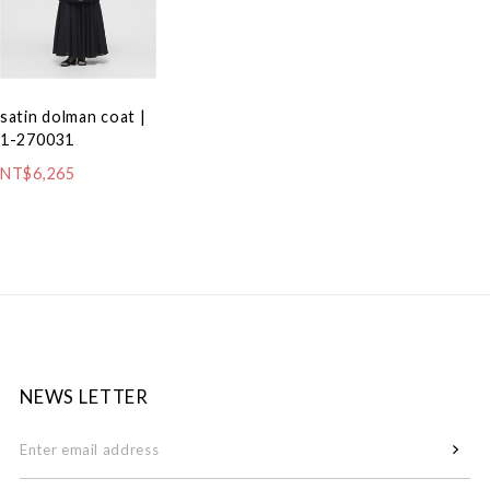
satin dolman coat |
1-270031
NT$6,265
NEWS LETTER