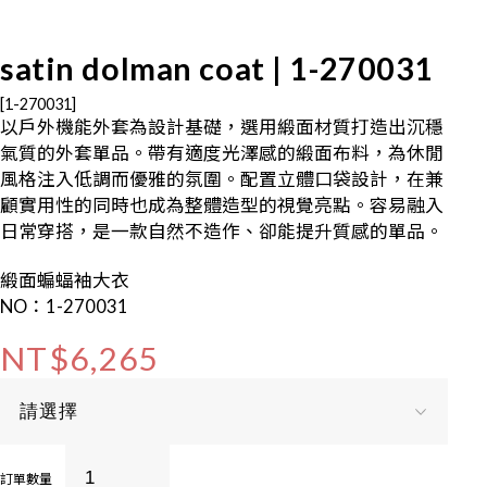
satin dolman coat | 1-270031
[1-270031]
以戶外機能外套為設計基礎，選用緞面材質打造出沉穩
氣質的外套單品。帶有適度光澤感的緞面布料，為休閒
風格注入低調而優雅的氛圍。配置立體口袋設計，在兼
顧實用性的同時也成為整體造型的視覺亮點。容易融入
日常穿搭，是一款自然不造作、卻能提升質感的單品。
緞面蝙蝠袖大衣
NO：1-270031
NT$6,265
訂單數量