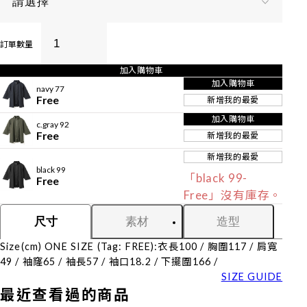
訂單數量
加入購物車
加入購物車
navy 77
Free
新增我的最愛
加入購物車
c.gray 92
Free
新增我的最愛
新增我的最愛
black 99
「black 99-
Free
Free」沒有庫存。
素材
造型
尺寸
Size(cm) ONE SIZE (Tag: FREE):衣長100 / 胸圍117 / 肩寬
49 / 袖窿65 / 袖長57 / 袖口18.2 / 下擺圍166 /
SIZE GUIDE
最近查看過的商品