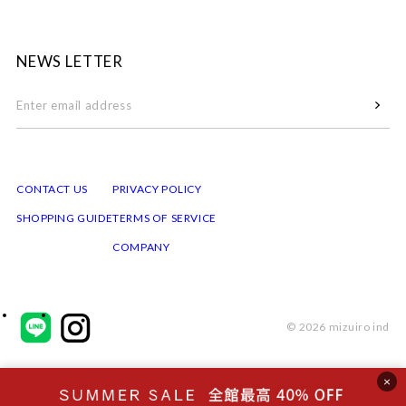
NEWS LETTER
CONTACT US
PRIVACY POLICY
SHOPPING GUIDE
TERMS OF SERVICE
COMPANY
© 2026 mizuiro ind
×