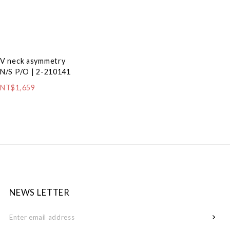
V neck asymmetry
N/S P/O | 2-210141
NT$1,659
NEWS LETTER