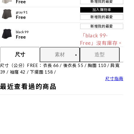
Free
新增我的最愛
加入購物車
gray 91
Free
新增我的最愛
新增我的最愛
black 99
「black 99-
Free
Free」沒有庫存。
素材
造型
尺寸
尺寸（公分）FREE：衣長 66 / 後衣長 55 / 胸圍 110 / 肩寬
39 / 袖窿 42 / 下擺圍 158 /
尺寸指南
最近查看過的商品