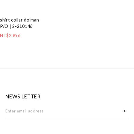
shirt collar dolman
P/O | 2-210146
NT$2,896
NEWS LETTER