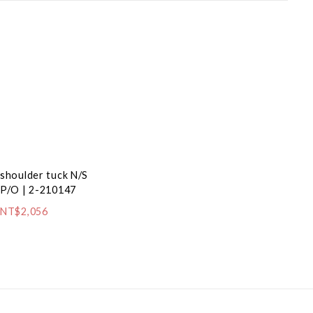
shoulder tuck N/S
P/O | 2-210147
NT$2,056