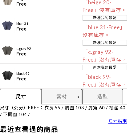
「beige 20-
Free
Free」沒有庫存。
新增我的最愛
blue 31
「blue 31-Free」
Free
沒有庫存。
新增我的最愛
c.gray 92
「c.gray 92-
Free
Free」沒有庫存。
新增我的最愛
black 99
「black 99-
Free
Free」沒有庫存。
素材
造型
尺寸
尺寸（公分）FREE：衣長 55 / 胸圍 108 / 肩寬 60 / 袖窿 40
/ 下擺圍 104 /
尺寸指南
最近查看過的商品