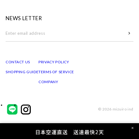
NEWS LETTER
CONTACT US
PRIVACY POLICY
SHOPPING GUIDE
TERMS OF SERVICE
COMPANY
© 2026 mizuiro ind
×