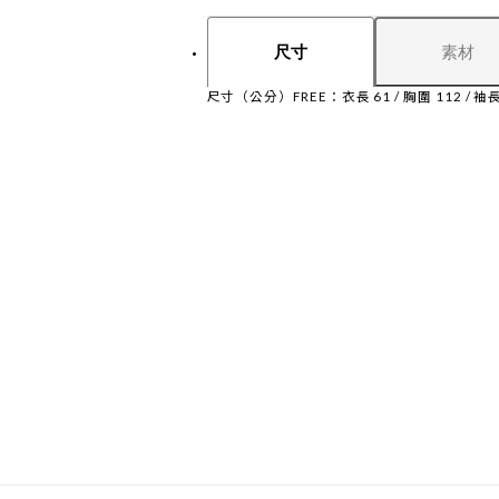
素材
尺寸
尺寸（公分）FREE：衣長 61 / 胸圍 112 / 袖長 2