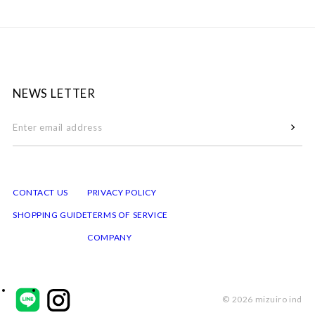
NEWS LETTER
CONTACT US
PRIVACY POLICY
SHOPPING GUIDE
TERMS OF SERVICE
COMPANY
© 2026 mizuiro ind