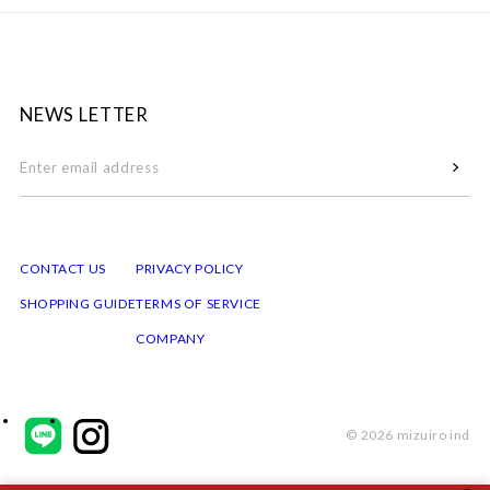
NEWS LETTER
CONTACT US
PRIVACY POLICY
SHOPPING GUIDE
TERMS OF SERVICE
COMPANY
© 2026 mizuiro ind