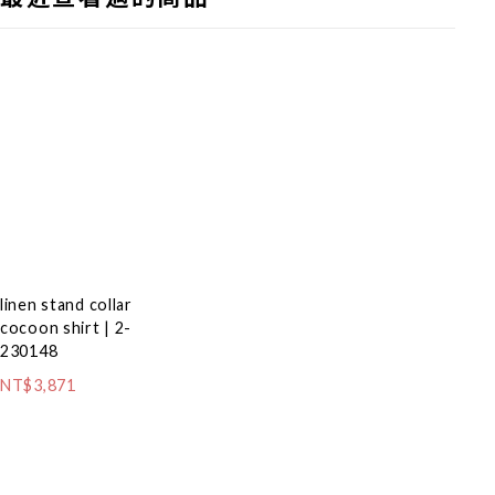
linen stand collar
cocoon shirt | 2-
230148
NT$3,871