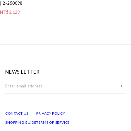
| 2-250098
NT$3,129
NEWS LETTER
CONTACT US
PRIVACY POLICY
SHOPPING GUIDE
TERMS OF SERVICE