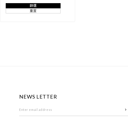
篩選
重置
NEWS LETTER