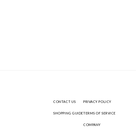
CONTACT US
PRIVACY POLICY
SHOPPING GUIDE
TERMS OF SERVICE
COMPANY