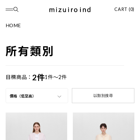
CART (0)
HOME
所有類別
2件
目標商品：
1件～2件
以類別搜尋
價格（低至高）