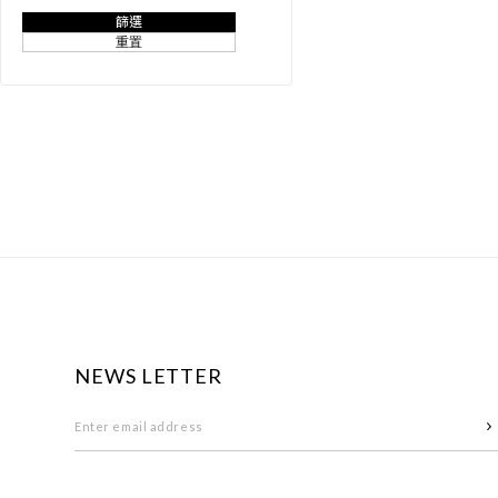
篩選
重置
NEWS LETTER