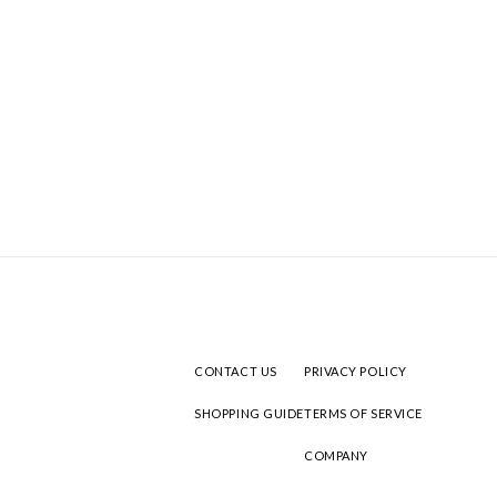
CONTACT US
PRIVACY POLICY
SHOPPING GUIDE
TERMS OF SERVICE
COMPANY