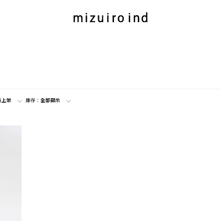
新上架
庫存：
全部顯示