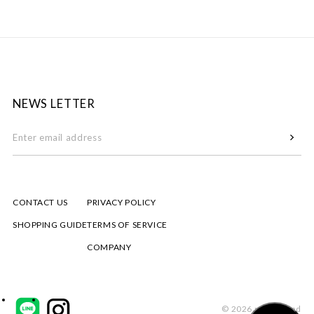
NEWS LETTER
CONTACT US
PRIVACY POLICY
SHOPPING GUIDE
TERMS OF SERVICE
COMPANY
© 2026 mizuiro ind