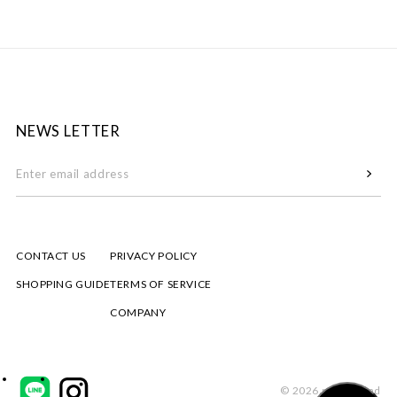
NEWS LETTER
CONTACT US
PRIVACY POLICY
SHOPPING GUIDE
TERMS OF SERVICE
COMPANY
© 2026 mizuiro ind