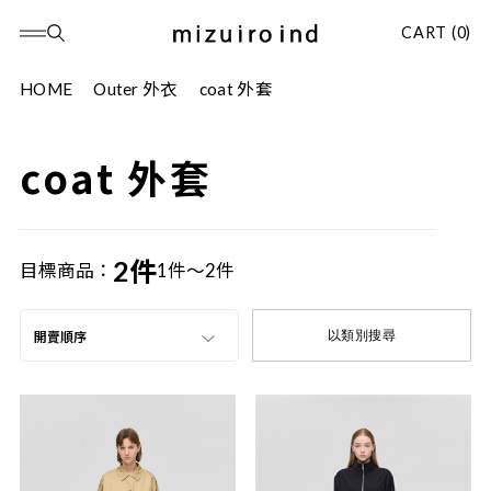
CART (0)
HOME
Outer 外衣
coat 外套
coat 外套
2件
目標商品：
1件～2件
以類別搜尋
開賣順序