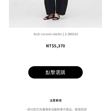
tuck cocoon slacks | 2-260102
NT$5,370
點擊選購
注意事項
・部分款式為優惠券活動對象外商品，敬請見諒