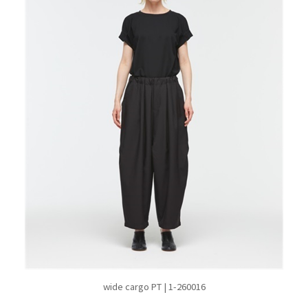
wide cargo PT | 1-260016