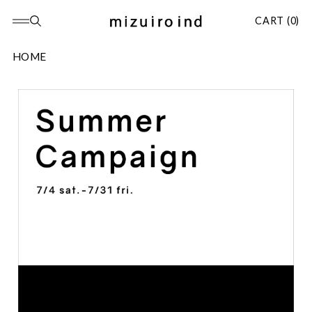
CART (0)
HOME