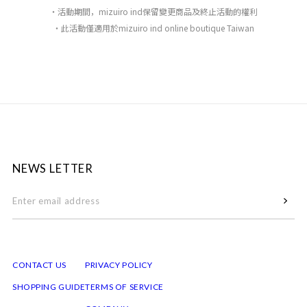
・活動期間，mizuiro ind保留變更商品及終止活動的權利
・此活動僅適用於mizuiro ind online boutique Taiwan
NEWS LETTER
CONTACT US
PRIVACY POLICY
SHOPPING GUIDE
TERMS OF SERVICE