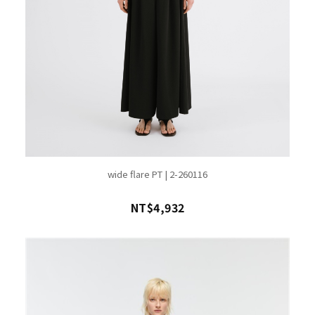
wide flare PT | 2-260116
NT$4,932