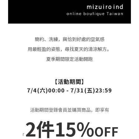
簡約、洗練，與恰到好處的空氣感
用最輕盈的姿態，尋找夏天的清涼解方。
夏季期間限定活動開跑
【活動期間】
7/4(六)00:00 - 7/31(五)23:59
活動期間登錄會員並購買商品，即享有
2件15%
OFF
「