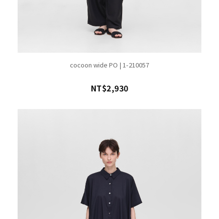
cocoon wide PO | 1-210057
NT$2,930