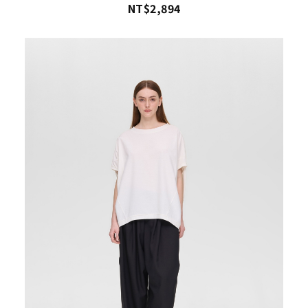
NT$2,894