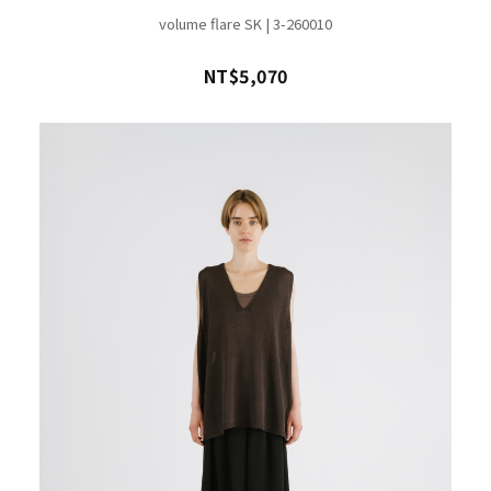
volume flare SK | 3-260010
NT$5,070