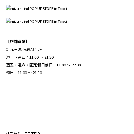
【店鋪資訊】
新光三越 信義A11 2F
週一～週四：11:00 ～ 21:30
週五・週六・國定假日前日：11:00 ～ 22:00
週日：11:00 ～ 21:30