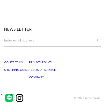
NEWS LETTER
CONTACT US
PRIVACY POLICY
SHOPPING GUIDE
TERMS OF SERVICE
COMPANY
© 2026 mizuiro ind