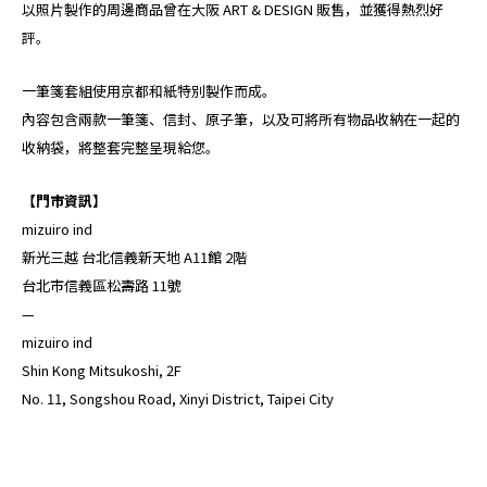
以照片製作的周邊商品曾在大阪 ART & DESIGN 販售，並獲得熱烈好
評。
一筆箋套組使用京都和紙特別製作而成。
內容包含兩款一筆箋、信封、原子筆，以及可將所有物品收納在一起的
收納袋，將整套完整呈現給您。
【門市資訊】
mizuiro ind
新光三越 台北信義新天地 A11館 2階
台北市信義區松壽路 11號
—
mizuiro ind
Shin Kong Mitsukoshi, 2F
No. 11, Songshou Road, Xinyi District, Taipei City